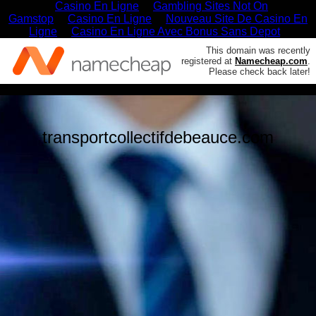
Casino En Ligne
Gambling Sites Not On
Gamstop
Casino En Ligne
Nouveau Site De Casino En
Ligne
Casino En Ligne Avec Bonus Sans Depot
This domain was recently
registered at
Namecheap.com
.
Please check back later!
transportcollectifdebeauce.com